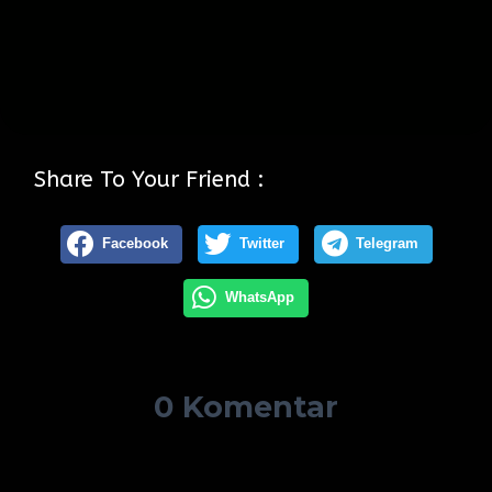
Share To Your Friend :
Facebook
Twitter
Telegram
WhatsApp
0 Komentar