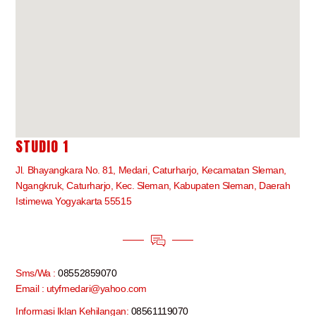
STUDIO 1
Jl. Bhayangkara No. 81, Medari, Caturharjo, Kecamatan Sleman,
Ngangkruk, Caturharjo, Kec. Sleman, Kabupaten Sleman, Daerah
Istimewa Yogyakarta 55515
Sms/Wa :
08552859070
Email : utyfmedari@yahoo.com
Informasi Iklan Kehilangan:
08561119070