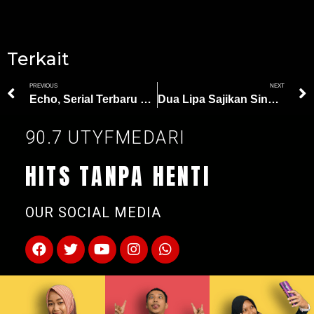
Terkait
PREVIOUS
NEXT
Echo, Serial Terbaru Marvel Tayang 10 Januari 2024
Dua Lipa Sajikan Single Comebacknya, ‘Houdini’
90.7 UTYFMEDARI
HITS TANPA HENTI
OUR SOCIAL MEDIA