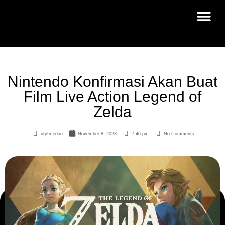
Nintendo Konfirmasi Akan Buat
Film Live Action Legend of
Zelda
utyfmedari
November 8, 2023
7:46 pm
No Comments