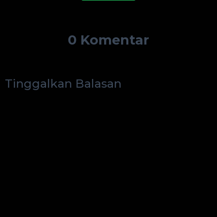
0 Komentar
Tinggalkan Balasan