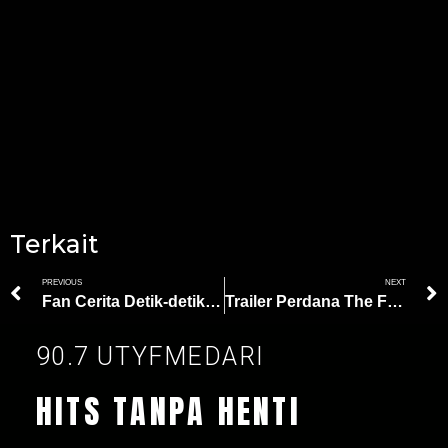
Terkait
PREVIOUS
NEXT
Fan Cerita Detik-detik Dipeluk Harry Styles di Panggung Grammy 2023
Trailer Perdana The Flash, Barry Allen Jelajahi Multisemesta
90.7 UTYFMEDARI
HITS TANPA HENTI