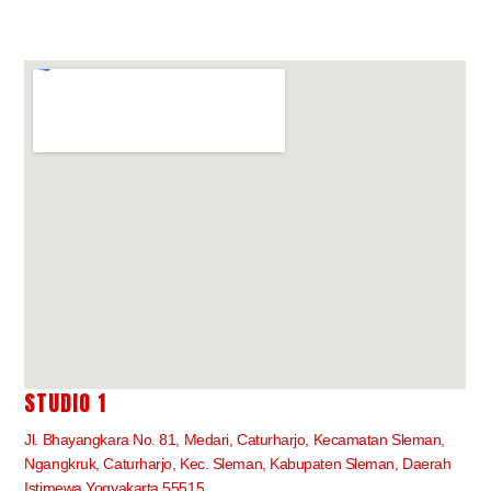
STUDIO 1
Jl. Bhayangkara No. 81, Medari, Caturharjo, Kecamatan Sleman,
Ngangkruk, Caturharjo, Kec. Sleman, Kabupaten Sleman, Daerah
Istimewa Yogyakarta 55515