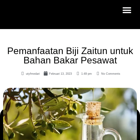
Pemanfaatan Biji Zaitun untuk
Bahan Bakar Pesawat
utyfmedari
Februari 13, 2023
1:49 pm
No Comments