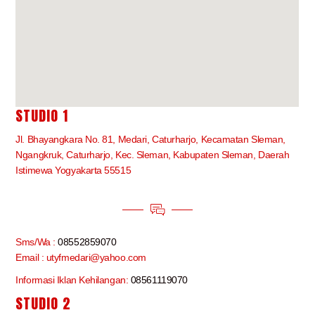
STUDIO 1
Jl. Bhayangkara No. 81, Medari, Caturharjo, Kecamatan Sleman,
Ngangkruk, Caturharjo, Kec. Sleman, Kabupaten Sleman, Daerah
Istimewa Yogyakarta 55515
Sms/Wa :
08552859070
Email : utyfmedari@yahoo.com
Informasi Iklan Kehilangan:
08561119070
STUDIO 2