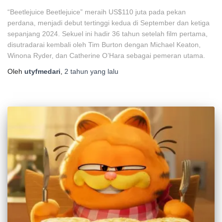
“Beetlejuice Beetlejuice” meraih US$110 juta pada pekan
perdana, menjadi debut tertinggi kedua di September dan ketiga
sepanjang 2024. Sekuel ini hadir 36 tahun setelah film pertama,
disutradarai kembali oleh Tim Burton dengan Michael Keaton,
Winona Ryder, dan Catherine O’Hara sebagai pemeran utama.
Oleh
utyfmedari
,
2 tahun
yang lalu