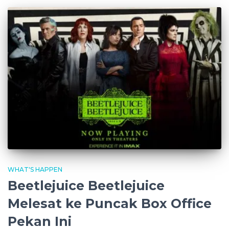
WHAT'S HAPPEN
Beetlejuice Beetlejuice
Melesat ke Puncak Box Office
Pekan Ini