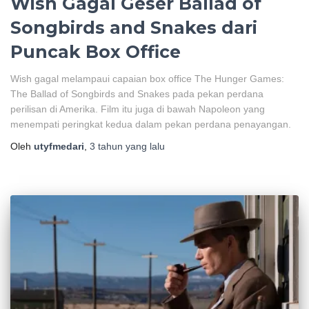
Wish Gagal Geser Ballad of
Songbirds and Snakes dari
Puncak Box Office
Wish gagal melampaui capaian box office The Hunger Games:
The Ballad of Songbirds and Snakes pada pekan perdana
perilisan di Amerika. Film itu juga di bawah Napoleon yang
menempati peringkat kedua dalam pekan perdana penayangan.
Oleh
utyfmedari
,
3 tahun
yang lalu