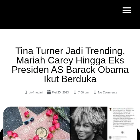
Tina Turner Jadi Trending,
Mariah Carey Hingga Eks
Presiden AS Barack Obama
Ikut Berduka
utyfmedari
Mei 25, 2023
7:06 pm
No Comments