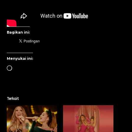
Bagikan ini:
Menyukai ini:
Terkait