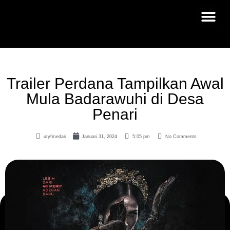
Trailer Perdana Tampilkan Awal
Mula Badarawuhi di Desa
Penari
utyfmedari
Januari 31, 2024
5:05 pm
No Comments