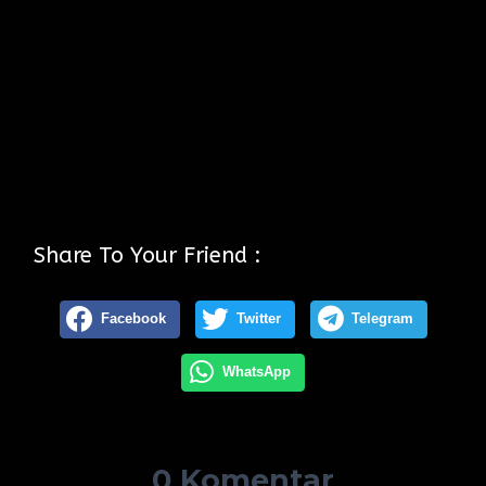
Share To Your Friend :
Facebook
Twitter
Telegram
WhatsApp
0 Komentar