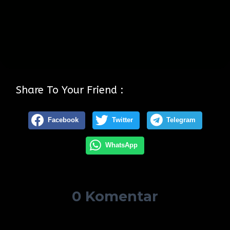
Share To Your Friend :
Facebook
Twitter
Telegram
WhatsApp
0 Komentar