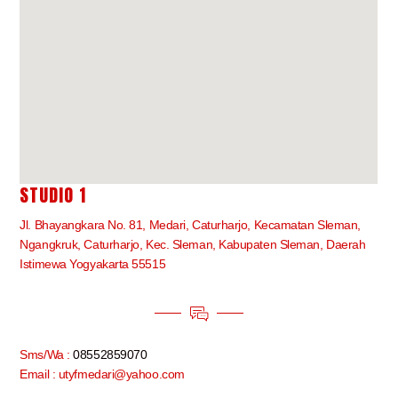
STUDIO 1
Jl. Bhayangkara No. 81, Medari, Caturharjo, Kecamatan Sleman,
Ngangkruk, Caturharjo, Kec. Sleman, Kabupaten Sleman, Daerah
Istimewa Yogyakarta 55515
Sms/Wa :
08552859070
Email : utyfmedari@yahoo.com