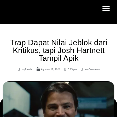
Trap Dapat Nilai Jeblok dari
Kritikus, tapi Josh Hartnett
Tampil Apik
utyfmedari
Agustus 12, 2024
5:15 pm
No Comments