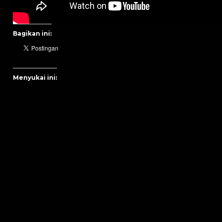
Bagikan ini:
Menyukai ini: