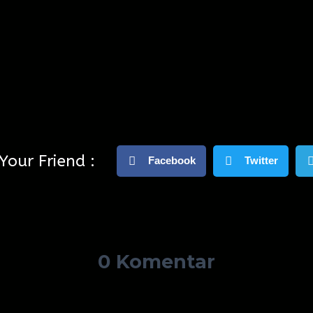
Your Friend :
Facebook
Twitter
0 Komentar