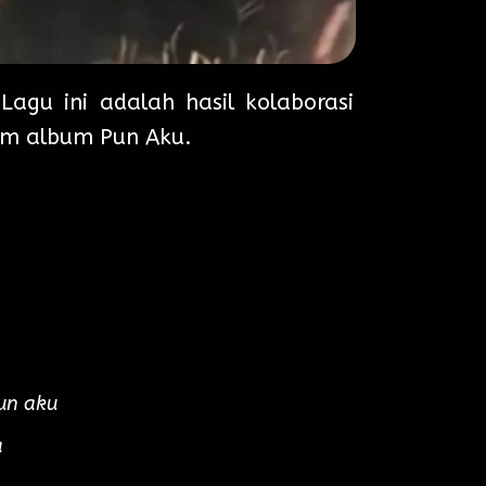
Lagu ini adalah hasil kolaborasi
am album Pun Aku.
un aku
a