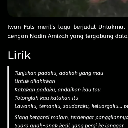
Iwan Fals merilis lagu berjudul Untukmu. 
dengan Nadin Amizah yang tergabung dal
Lirik
Tunjukan padaku, adakah yang mau
Untuk dilahirkan
Katakan padaku, andaikan kau tau
Tolonglah kau katakan itu
Lawanku, temanku, saudaraku, keluargaku… p
Siang berganti malam, terdengar panggilanny
Suara anak-anak kecil yang pergi ke langgar