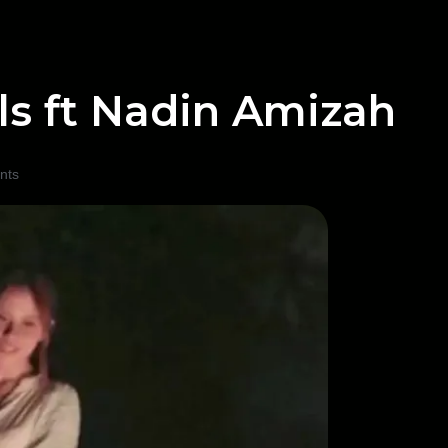
s ft Nadin Amizah
nts