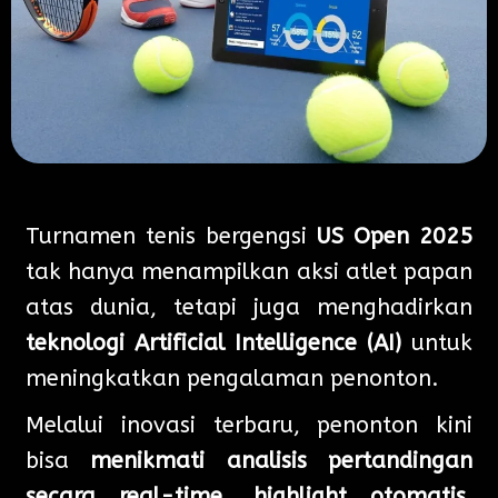
Turnamen tenis bergengsi
US Open 2025
tak hanya menampilkan aksi atlet papan
atas dunia, tetapi juga menghadirkan
teknologi Artificial Intelligence (AI)
untuk
meningkatkan pengalaman penonton.
Melalui inovasi terbaru, penonton kini
bisa
menikmati analisis pertandingan
secara real-time, highlight otomatis,