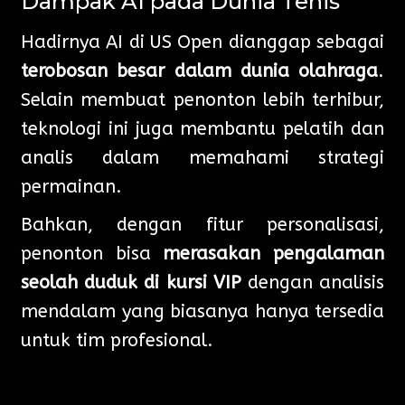
Dampak AI pada Dunia Tenis
Hadirnya AI di US Open dianggap sebagai
terobosan besar dalam dunia olahraga
.
Selain membuat penonton lebih terhibur,
teknologi ini juga membantu pelatih dan
analis dalam memahami strategi
permainan.
Bahkan, dengan fitur personalisasi,
penonton bisa
merasakan pengalaman
seolah duduk di kursi VIP
dengan analisis
mendalam yang biasanya hanya tersedia
untuk tim profesional.