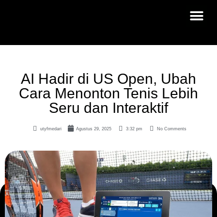
AI Hadir di US Open, Ubah
Cara Menonton Tenis Lebih
Seru dan Interaktif
utyfmedari
Agustus 29, 2025
3:32 pm
No Comments