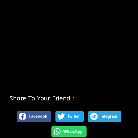
Share To Your Friend :
Facebook
Twitter
Telegram
WhatsApp