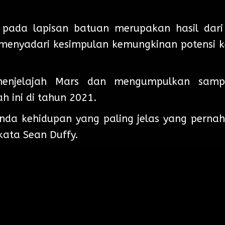
 pada lapisan batuan merupakan hasil dari
enyadari kesimpulan kemungkinan potensi k
menjelajah Mars dan mengumpulkan samp
 ini di tahun 2021.
tanda kehidupan yang paling jelas yang pern
kata Sean Duffy.