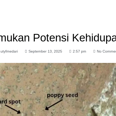
ukan Potensi Kehidupa
utyfmedari
September 13, 2025
2:57 pm
No Comme