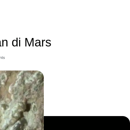
n di Mars
nts