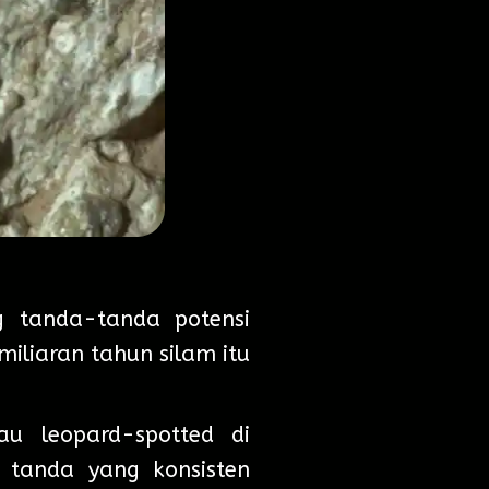
g tanda-tanda potensi
miliaran tahun silam itu
u leopard-spotted di
 tanda yang konsisten