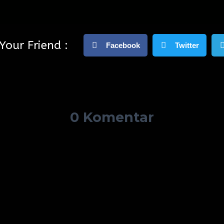
Your Friend :
Facebook
Twitter
0 Komentar