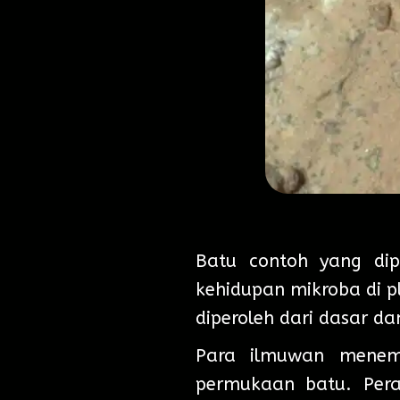
Batu contoh yang dip
kehidupan mikroba di pl
diperoleh dari dasar d
Para ilmuwan menemu
permukaan batu. Pera