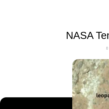
NASA Tem