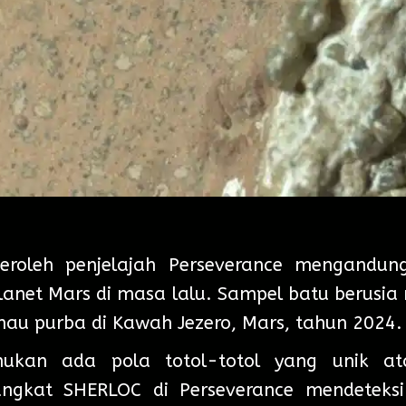
eroleh penjelajah Perseverance mengandun
anet Mars di masa lalu. Sampel batu berusia 
anau purba di Kawah Jezero, Mars, tahun 2024.
kan ada pola totol-totol yang unik ata
ngkat SHERLOC di Perseverance mendeteksi