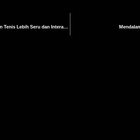
AI Hadir di US Open, Ubah Cara Menonton Tenis Lebih Seru dan Interaktif
Mendalam